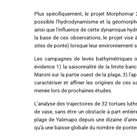
Plus spécifiquement, le projet Morphomar 20
possible l’hydrodynamisme et la géomorpho
ainsi que l’influence de cette dynamique hy
la base de ces observations, le projet vise 
sites de ponte) lorsque leur environnement s
Les campagnes de levés bathymétriques on
évidence 1) la saisonnalité de la limite ban
Maroni sur la partie ouest de la plage, 3) l’a
caractériser et affiner les origines de ces
menée lors de prochaines études.
L’analyse des trajectoires de 32 tortues lu
de vase, sans être un obstacle à part entièr
plage de Yalimapo depuis une dizaine d’anné
qu’à une baisse globale du nombre de pontes 