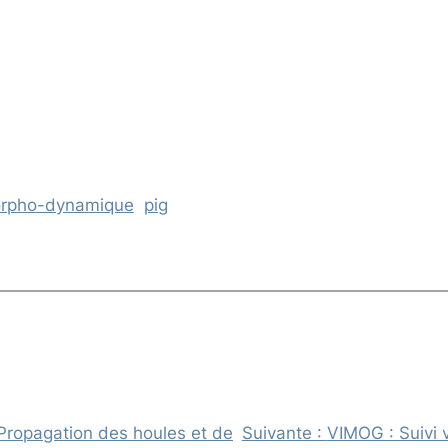
rpho-dynamique
pig
ropagation des houles et de
Suivante :
VIMOG : Suivi 