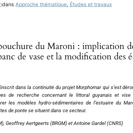
n
dans
Approche thématique
, 
Études et travaux
chure du Maroni : implication des 
banc de vase et la modification des 
nscrit dans la continuité du projet Morphomar qui s’est déro
ques de recherche concernant le littoral guyanais et vis
éliorer les modèles hydro-sédimentaires de l’estuaire du M
tes de ponte se situent dans ce secteur.
), Geoffrey Aertgeerts (BRGM) et Antoine Gardel (CNRS)