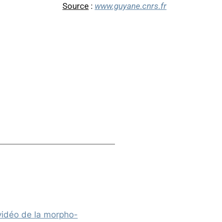
Source
:
www.guyane.cnrs.fr
vidéo de la morpho-