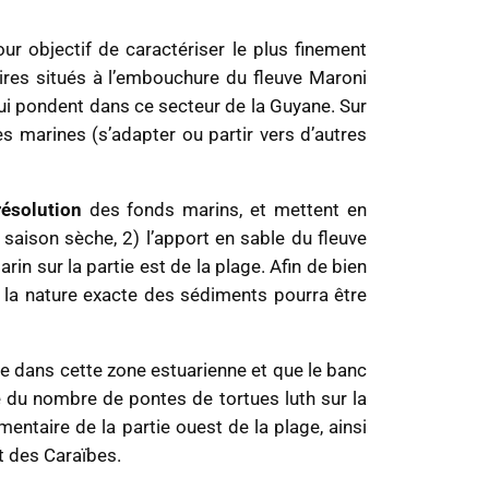
ur objectif de caractériser le plus finement
res situés à l’embouchure du fleuve Maroni
ui pondent dans ce secteur de la Guyane. Sur
es marines (s’adapter ou partir vers d’autres
ésolution
des fonds marins, et mettent en
 saison sèche, 2) l’apport en sable du fleuve
rin sur la partie est de la plage. Afin de bien
e la nature exacte des sédiments pourra être
e dans cette zone estuarienne et que le banc
se du nombre de pontes de tortues luth sur la
ntaire de la partie ouest de la plage, ainsi
t des Caraïbes.