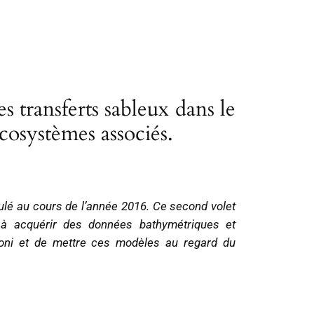
transferts sableux dans le
écosystèmes associés.
ulé au cours de l’année 2016. Ce second volet
e à acquérir des données bathymétriques et
aroni et de mettre ces modèles au regard du