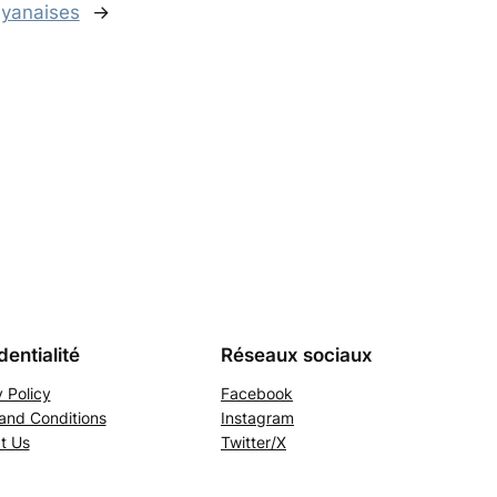
yanaises
→
dentialité
Réseaux sociaux
 Policy
Facebook
and Conditions
Instagram
t Us
Twitter/X