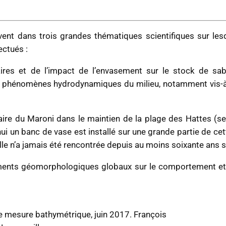
vent dans trois grandes thématiques scientifiques sur le
ectués :
ires et de l’impact de l’envasement sur le stock de sabl
hénomènes hydrodynamiques du milieu, notamment vis-à-vis
aire du Maroni dans le maintien de la plage des Hattes (se
ui un banc de vase est installé sur une grande partie de ce
, elle n’a jamais été rencontrée depuis au moins soixante ans s
ments géomorphologiques globaux sur le comportement et l
 mesure bathymétrique, juin 2017. François