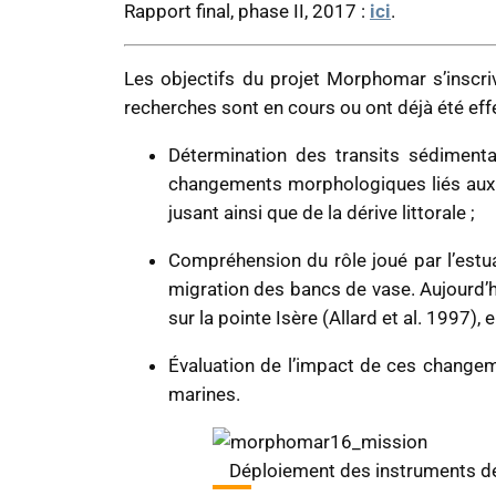
Rapport
final, phase II, 2017 :
ici
.
Les objectifs du projet Morphomar s’inscri
recherches sont en cours ou ont déjà été eff
Détermination des transits sédimenta
changements morphologiques liés aux p
jusant ainsi que de la dérive littorale ;
Compréhension du rôle joué par l’estu
migration des bancs de vase. Aujourd’h
sur la pointe Isère (Allard et al. 1997)
Évaluation de l’impact de ces change
marines.
Déploiement des instruments de