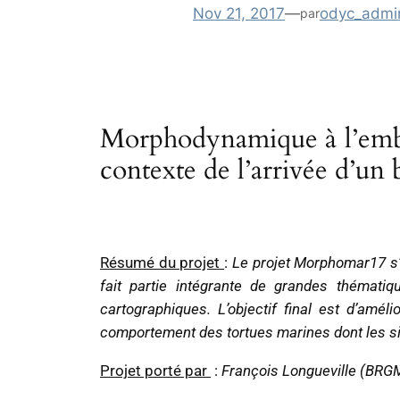
Nov 21, 2017
—
odyc_admi
par
Morphodynamique à l’embou
contexte de l’arrivée d’un 
Résumé du projet
:
Le projet Morphomar17 s’i
fait partie intégrante de grandes thémati
cartographiques. L’objectif final est d’am
comportement des tortues marines dont les si
Projet porté par
:
François Longueville (BRGM