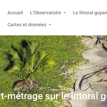
Accueil
L’Observatoire
Le littoral guya
Cartes et données
t-métrage sur le littoral 