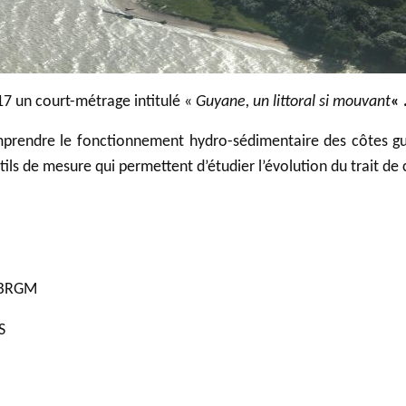
7 un court-métrage intitulé «
Guyane, un littoral si mouvant
« 
prendre le fonctionnement hydro-sédimentaire des côtes guy
utils de mesure qui permettent d’étudier l’évolution du trait de
, BRGM
S