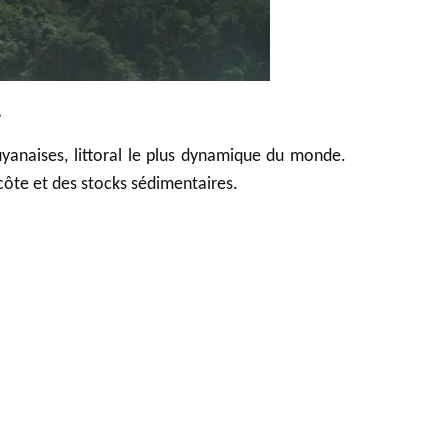
.
anaises, littoral le plus dynamique du monde.
 côte et des stocks sédimentaires.