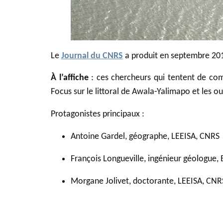
Le
Journal du CNRS
a produit en septembre 201
À l’affiche
: ces chercheurs qui tentent de com
Focus sur le littoral de Awala-Yalimapo et les o
Protagonistes principaux :
Antoine Gardel, géographe, LEEISA, CNRS
François Longueville, ingénieur géologue
Morgane Jolivet, doctorante, LEEISA, CNR
,