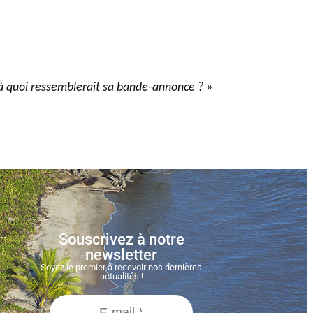
, à quoi ressemblerait sa bande-annonce ? »
Souscrivez à notre
newsletter
Soyez le premier à recevoir nos dernières
actualités !