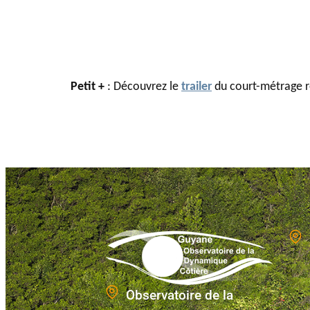
Petit +
: Découvrez le
trailer
du court-métrage r
Observatoire de la