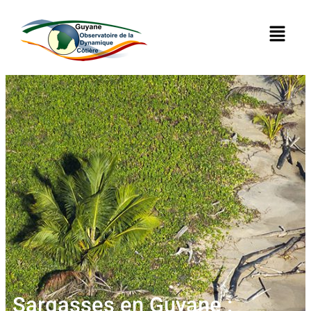
Sargasses en Guyane :