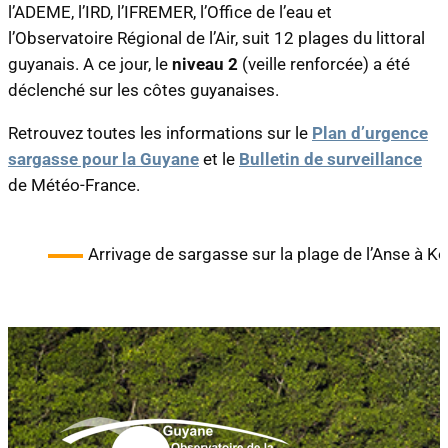
l’ADEME, l’IRD, l’IFREMER, l’Office de l’eau et
l’Observatoire Régional de l’Air, suit 12 plages du littoral
guyanais. A ce jour, le
niveau 2
(veille renforcée) a été
déclenché sur les côtes guyanaises.
Retrouvez toutes les informations sur le
Plan d’urgence
sargasse pour la Guyane
et le
Bulletin de surveillance
de Météo-France.
Arrivage de sargasse sur la plage de l’Anse à 