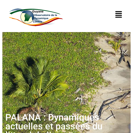
PALANA : Dynamiques
actuelles et passées du