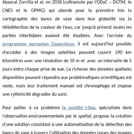
Abascal Zorrilla et al. en 2018 (cofinancée par l’ODyC – DGTM, le
CNES et le GPMG) qui aborde pour la première fois la
cartographie des bancs de vase dans leur globalité
via la
télédétection de la couleur de l’eau,
car jusqu’à présent seules les
parties intertidales avaient été étudiées. Avec l’arrivée du
programme européen Copernicus
, il est aujourd’hui possible
d’accéder à des images satellites pouvant couvrir 290 km
kilomètres avec une résolution de 10 m et avec un intervalle de 5
jours entre chaque prise de vue. La richesse des données spatiales
disponibles pouvant répondre aux problématiques scientifiques est
vaste, mais leur traitement manuel est chronophage et impose
une rythmicité dégradée du suivi.
Pour pallier à ce problème
la société I-Sea
, spécialisée dans
l’observation environnementale par le spatial,
propose la création
d’une solution consistant à une automatisation de la détection des
bancs de vase à travers l’utilisation des données issues des images