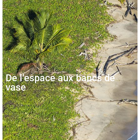
De l’espace aux bancs de
vase